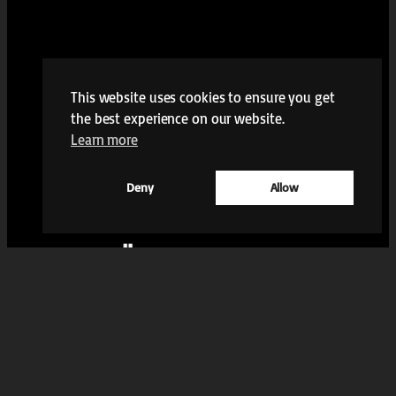
This website uses cookies to ensure you get
the best experience on our website.
Learn more
Deny
Allow
Instagram
Facebook
mailto:kontakt@foek-juz-aurich.de