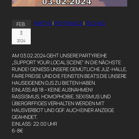
PARTYS
|
PSYTRANCE
|
TECHNO
FEB.
3
2024
AM 03.02.2024 GEHT UNSERE PARTYREIHE
„SUPPORT YOUR LOCAL SCENE“ IN DIE NÄCHSTE
RUNDE! GENIESS UNSERE GEMÜTLICHE JUZ-HALLE, F
AIRE PREISE UND DIE FEINSTEN BEATS DIE UNSERE H
AUSEIGENEN DJS ZU BIETEN HABEN.
EINLASS AB 18 – KEINE AUSNAHMEN!
RASSISMUS, HOMOPHOBIE, SEXISMUS UND
ÜBERGRIFFIGES VERHALTEN WERDEN MIT
HAUSVERBOT UND GGF. AUCH EINER ANZEIGE
GEAHNDET.
EINLASS: 22:00 UHR
6-8€