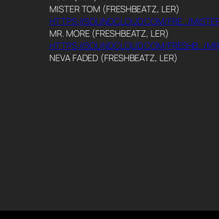
MISTER TOM (FRESHBEATZ, LER)
HTTPS://SOUNDCLOUD.COM/FRE…/MISTE
MR. MORE (FRESHBEATZ, LER)
HTTPS://SOUNDCLOUD.COM/FRESHB…/M
NEVA FADED (FRESHBEATZ, LER)