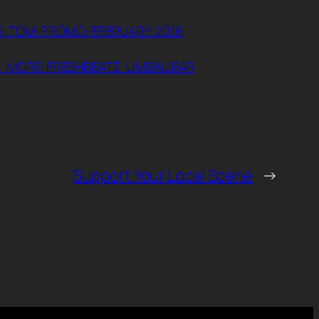
R-TOM-PROMO-FEBRUARY-2016
R-MORE-FRESHBEATZ-UMBAUBAR
Support Your Local Scene
→