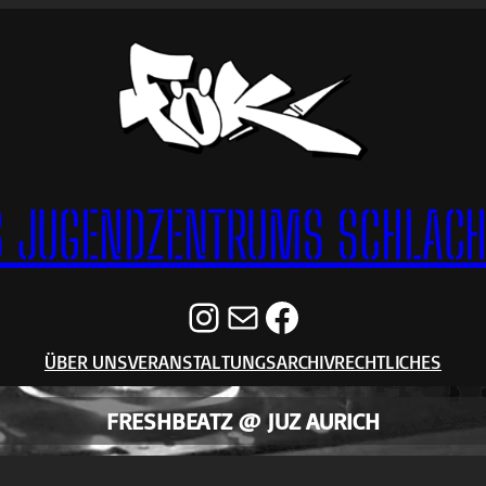
S JUGENDZENTRUMS SCHLACHT
Instagram
E-Mail
Facebook
ÜBER UNS
VERANSTALTUNGSARCHIV
RECHTLICHES
FRESHBEATZ @ JUZ AURICH