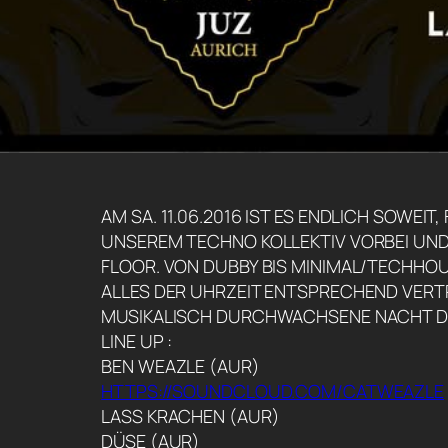
AM SA. 11.06.2016 IST ES ENDLICH SOWEIT
UNSEREM TECHNO KOLLEKTIV VORBEI UND
FLOOR. VON DUBBY BIS MINIMAL/TECHHOU
ALLES DER UHRZEIT ENTSPRECHEND VERTR
MUSIKALISCH DURCHWACHSENE NACHT DE
LINE UP :
BEN WEAZLE (AUR)
HTTPS://SOUNDCLOUD.COM/CATWEAZLE
LASS KRACHEN (AUR)
DÜSE (AUR)