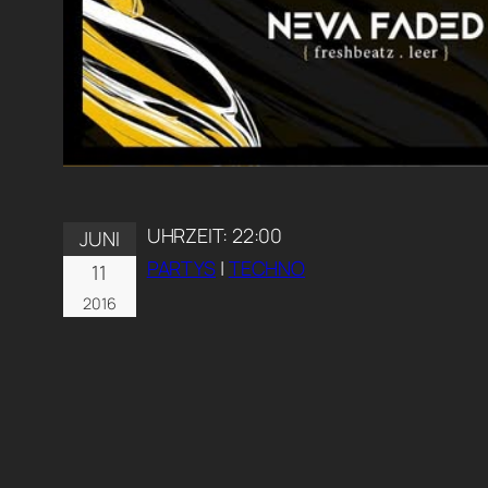
UHRZEIT:
22:00
JUNI
PARTYS
|
TECHNO
11
2016