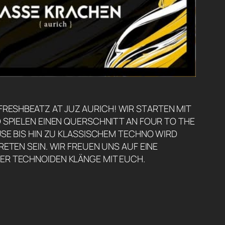
, FRESHBEATZ AT JUZ AURICH! WIR STARTEN MIT
 SPIELEN EINEN QUERSCHNITT AN FOUR TO THE
SE BIS HIN ZU KLASSISCHEM TECHNO WIRD
ETEN SEIN. WIR FREUEN UNS AUF EINE
R TECHNOIDEN KLÄNGE MIT EUCH.