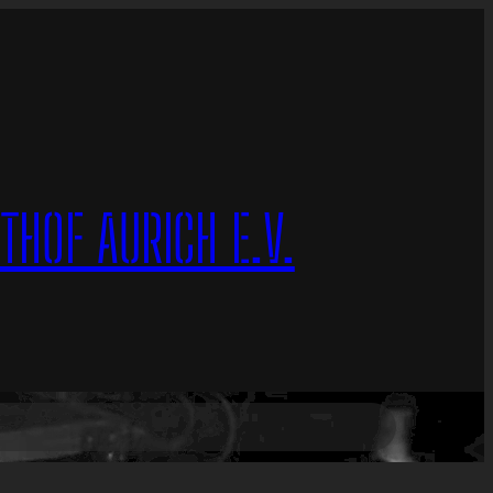
HOF AURICH E.V.