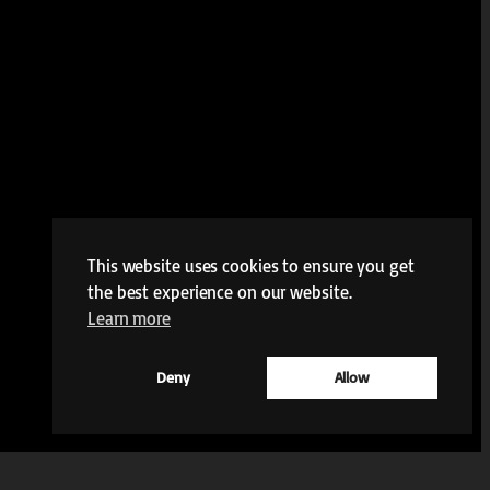
This website uses cookies to ensure you get
the best experience on our website.
Learn more
Deny
Allow